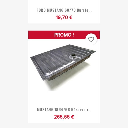
FORD MUSTANG 68/70 Durite...
19,70 €
PROMO !
favorite_border
MUSTANG 1964/68 Réservoir...
265,55 €