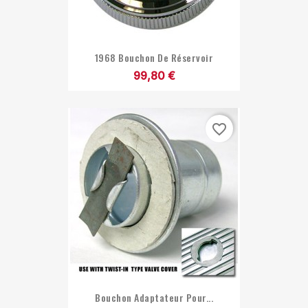
1968 Bouchon De Réservoir
99,80 €
favorite_border
Bouchon Adaptateur Pour...