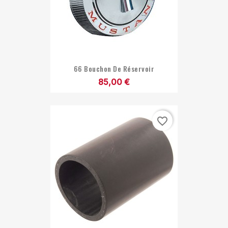
66 Bouchon De Réservoir
85,00 €
favorite_border