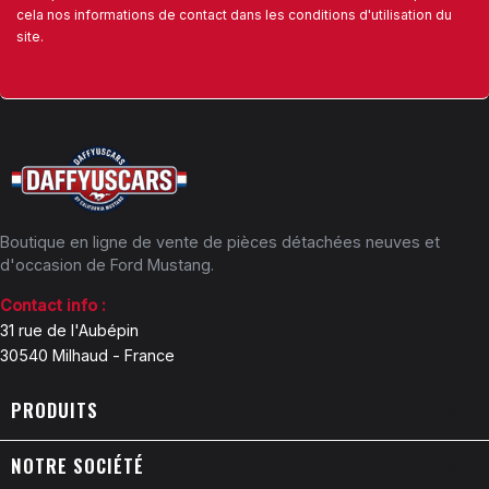
cela nos informations de contact dans les conditions d'utilisation du
site.
Boutique en ligne de vente de pièces détachées neuves et
d'occasion de Ford Mustang.
Contact info :
31 rue de l'Aubépin
30540 Milhaud - France
PRODUITS

NOTRE SOCIÉTÉ
