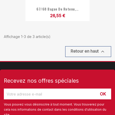
67/68 Bague De Retenu,...
26,55 €
Affichage 1-3 de 3 article(s)

Retour en haut
Recevez nos offres spéciales
Vous pouvez vous désinscrire à tout moment. Vous trouverez pour
cela nos informations de contact dans les conditions d'utilisation du
site.