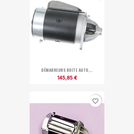
DÉMARREURS BOITE AUTO,...
145,85 €
favorite_border