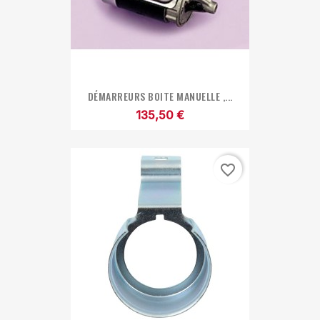
DÉMARREURS BOITE MANUELLE ,...
135,50 €
favorite_border