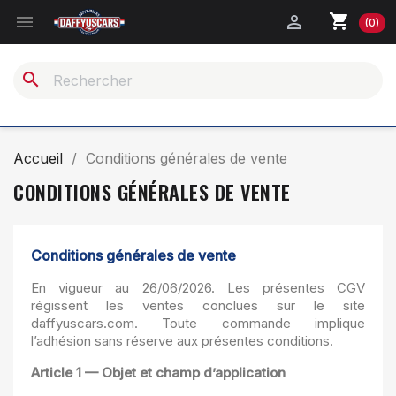
shopping_cart


(0)
search
Accueil
Conditions générales de vente
CONDITIONS GÉNÉRALES DE VENTE
Conditions générales de vente
En vigueur au 26/06/2026. Les présentes CGV
régissent les ventes conclues sur le site
daffyuscars.com. Toute commande implique
l’adhésion sans réserve aux présentes conditions.
Article 1 — Objet et champ d’application