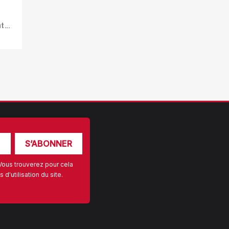
...
Vous trouverez pour cela
d'utilisation du site.