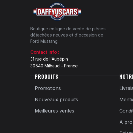
Boutique en ligne de vente de pièces
détachées neuves et d'occasion de
Ford Mustang.
Contact info :
31 rue de l'Aubépin
30540 Milhaud - France
PRODUITS
NOTR
Promotions
Livrai
Nouveaux produits
Menti
Meilleures ventes
Condi
A pro