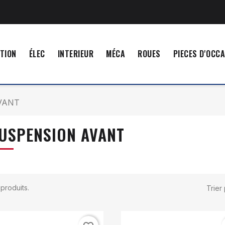
TION
ÉLEC
INTERIEUR
MÉCA
ROUES
PIECES D'OCC
VANT
USPENSION AVANT
8 produits.
Trier 