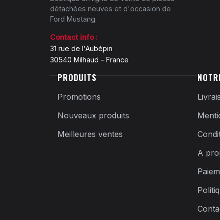
détachées neuves et d'occasion de
Ford Mustang.
Contact info :
31 rue de l'Aubépin
30540 Milhaud - France
PRODUITS
NOTR
Promotions
Livrai
Nouveaux produits
Menti
Meilleures ventes
Condi
A pro
Paiem
Politi
Conta