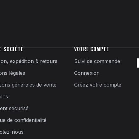
E SOCIÉTÉ
VOTRE COMPTE
son, expédition & retours
Suivi de commande
ons légales
Connexion
tions générales de vente
Créez votre compte
pos
ent sécurisé
que de confidentialité
ctez-nous