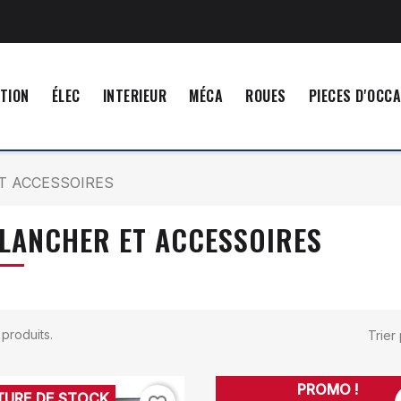
TION
ÉLEC
INTERIEUR
MÉCA
ROUES
PIECES D'OCC
T ACCESSOIRES
LANCHER ET ACCESSOIRES
1 produits.
Trier 
PROMO !
TURE DE STOCK