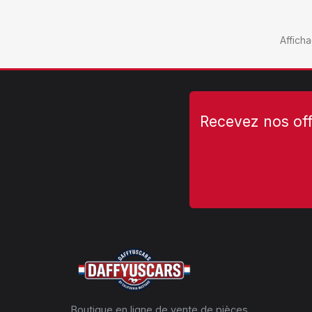
Afficha
Recevez nos off
Boutique en ligne de vente de pièces