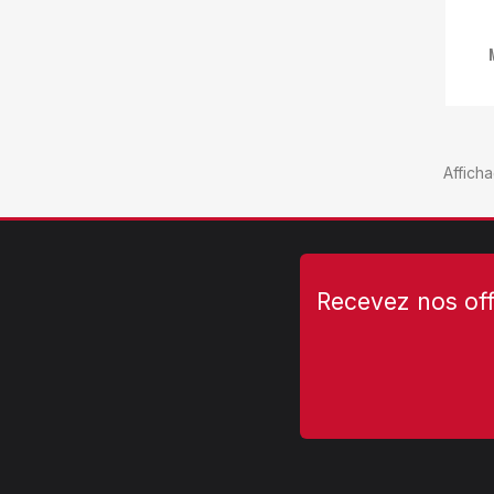
Afficha
Recevez nos off