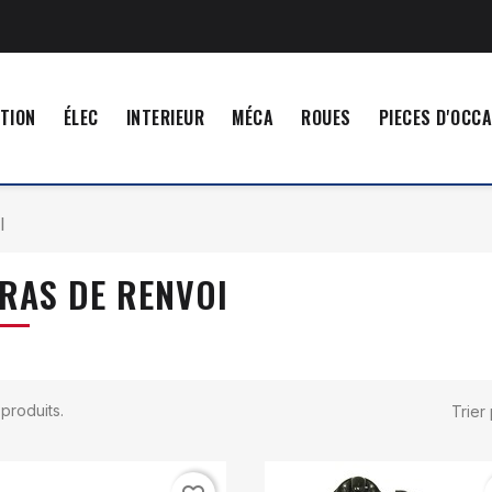
TION
ÉLEC
INTERIEUR
MÉCA
ROUES
PIECES D'OCC
I
RAS DE RENVOI
7 produits.
Trier 