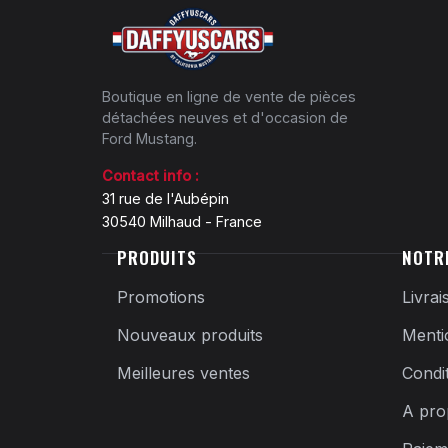
Boutique en ligne de vente de pièces
détachées neuves et d'occasion de
Ford Mustang.
Contact info :
31 rue de l'Aubépin
30540 Milhaud - France
PRODUITS
NOTR
Promotions
Livrai
Nouveaux produits
Menti
Meilleures ventes
Condi
A pro