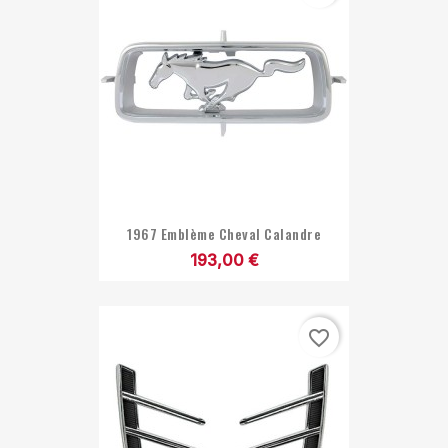
1967 Emblème Cheval Calandre
193,00 €
favorite_border