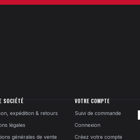
E SOCIÉTÉ
VOTRE COMPTE
son, expédition & retours
Suivi de commande
ons légales
Connexion
tions générales de vente
Créez votre compte