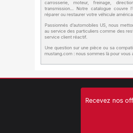
carrosserie, moteur, freinage, directio
transmission… Notre catalogue couvre l’
réparer ou restaurer votre véhicule américa
Passionnés d’automobiles US, nous mett
au service des particuliers comme des resta
service client réactif.
Une question sur une pièce ou sa compatib
mustang.com : nous sommes là pour vous ai
Recevez nos off