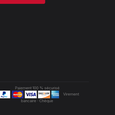
Paiement 100 % sécurisé
Virement
bancaire · Chèque