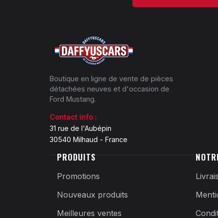
Boutique en ligne de vente de pièces
détachées neuves et d'occasion de
Ford Mustang.
Contact info :
31 rue de l'Aubépin
30540 Milhaud - France
PRODUITS
NOTR
Promotions
Livrai
Nouveaux produits
Menti
Meilleures ventes
Condi