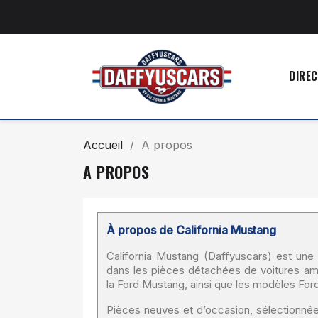
DIREC
Accueil
A propos
A PROPOS
À propos de California Mustang
California Mustang (Daffyuscars) est une 
dans les pièces détachées de voitures am
la Ford Mustang, ainsi que les modèles Fo
Pièces neuves et d’occasion, sélectionnées 