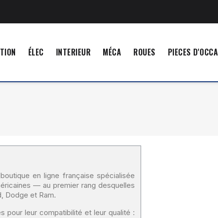
TION
ÉLEC
INTERIEUR
MÉCA
ROUES
PIECES D'OCC
boutique en ligne française spécialisée
éricaines — au premier rang desquelles
rd, Dodge et Ram.
pour leur compatibilité et leur qualité :