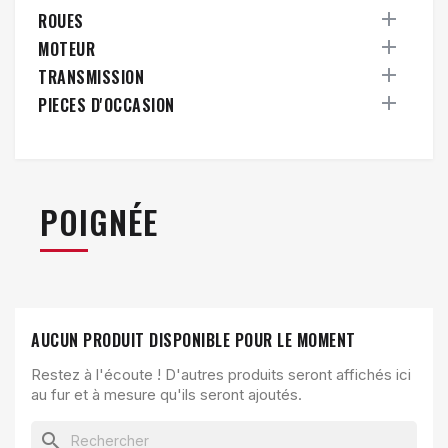

ROUES

MOTEUR

TRANSMISSION

PIECES D'OCCASION
POIGNÉE
AUCUN PRODUIT DISPONIBLE POUR LE MOMENT
Restez à l'écoute ! D'autres produits seront affichés ici
au fur et à mesure qu'ils seront ajoutés.
search