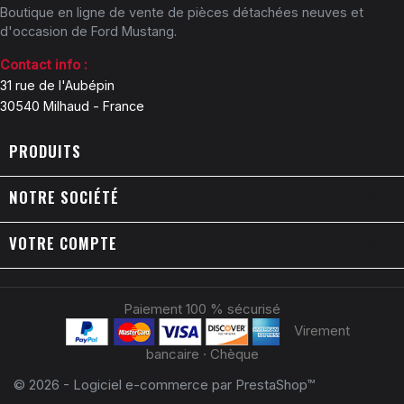
Boutique en ligne de vente de pièces détachées neuves et
d'occasion de Ford Mustang.
Contact info :
31 rue de l'Aubépin
30540 Milhaud - France
PRODUITS

NOTRE SOCIÉTÉ

VOTRE COMPTE

Paiement 100 % sécurisé
Virement
bancaire · Chèque
© 2026 - Logiciel e-commerce par PrestaShop™