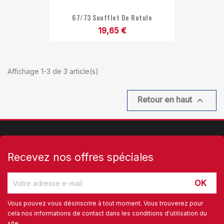
67/73 Soufflet De Rotule
19,65 €
Affichage 1-3 de 3 article(s)

Retour en haut
Recevez nos offres spéciales
Vous pouvez vous désinscrire à tout moment. Vous trouverez pour
cela nos informations de contact dans les conditions d'utilisation du
site.