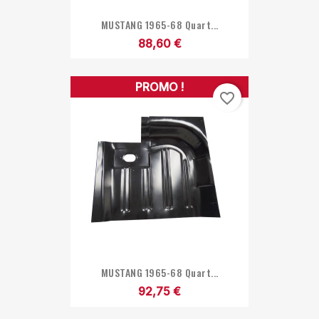
MUSTANG 1965-68 Quart...
88,60 €
PROMO !
favorite_border
MUSTANG 1965-68 Quart...
92,75 €