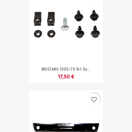
MUSTANG 1965/70 Kit De...
17,50 €
favorite_border