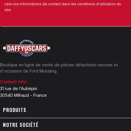
cela nos informations de contact dans les conditions d'utilisation du
site.
Boutique en ligne de vente de pièces détachées neuves et
d'occasion de Ford Mustang.
Contact info :
31 rue de l'Aubépin
30540 Milhaud - France
PRODUITS

NOTRE SOCIÉTÉ
