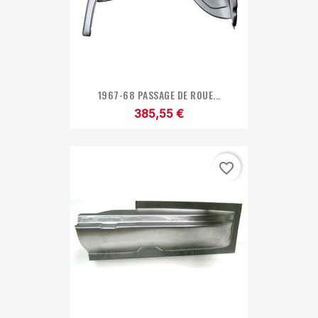
1967-68 PASSAGE DE ROUE...
385,55 €
favorite_border