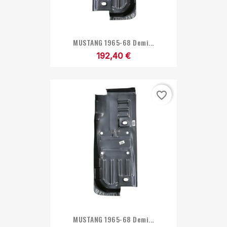
MUSTANG 1965-68 Demi...
192,40 €
favorite_border
MUSTANG 1965-68 Demi...