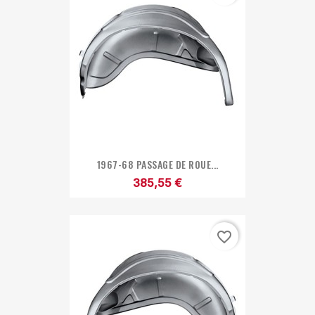
1967-68 PASSAGE DE ROUE...
385,55 €
favorite_border