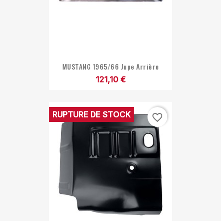
MUSTANG 1965/66 Jupe Arrière
121,10 €
RUPTURE DE STOCK
favorite_border