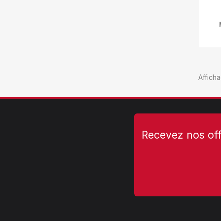
Afficha
Recevez nos off