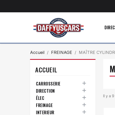
DIREC
Accueil
FREINAGE
MAÎTRE CYLINDR
M
ACCUEIL

CARROSSERIE

DIRECTION
Il y a 

ÉLEC

FREINAGE

INTERIEUR