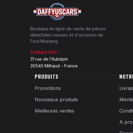
Boutique en ligne de vente de pièces
détachées neuves et d'occasion de
Ford Mustang.
Contact info :
31 rue de l'Aubépin
30540 Milhaud - France
PRODUITS
NOTR
Promotions
Livrai
Nouveaux produits
Menti
Meilleures ventes
Condi
A pro