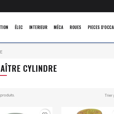
TION
ÉLEC
INTERIEUR
MÉCA
ROUES
PIECES D'OCC
E
AÎTRE CYLINDRE
9 produits.
Trier 