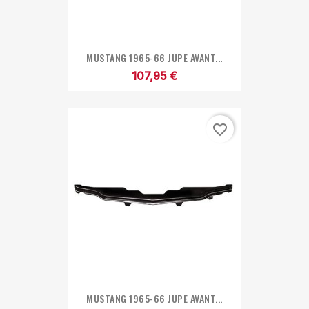
MUSTANG 1965-66 JUPE AVANT...
107,95 €
favorite_border
MUSTANG 1965-66 JUPE AVANT...