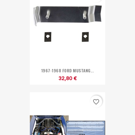
1967-1968 FORD MUSTANG...
32,80 €
favorite_border