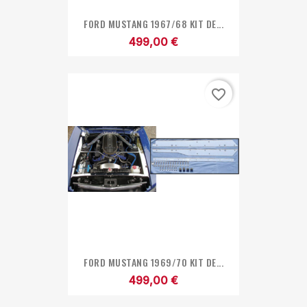
FORD MUSTANG 1967/68 KIT DE...
499,00 €
favorite_border
FORD MUSTANG 1969/70 KIT DE...
499,00 €