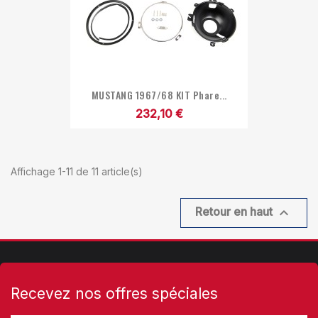
MUSTANG 1967/68 KIT Phare...
232,10 €
Affichage 1-11 de 11 article(s)

Retour en haut
Recevez nos offres spéciales