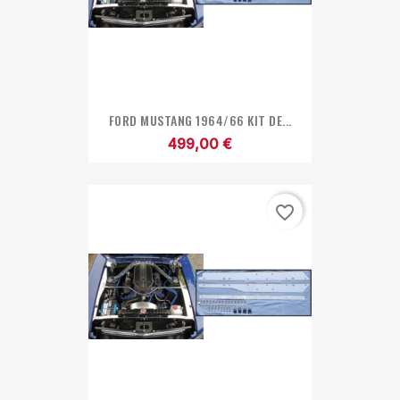
FORD MUSTANG 1964/66 KIT DE...
499,00 €
favorite_border