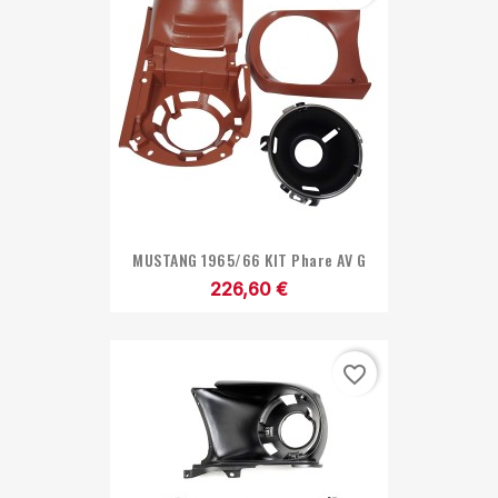
MUSTANG 1965/66 KIT Phare AV G
226,60 €
favorite_border