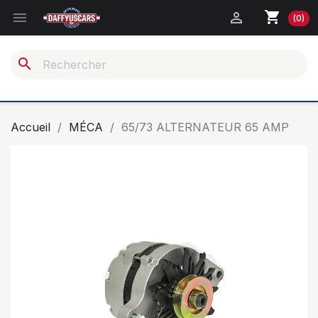
shopping_cart


(0)
search
Accueil
MÉCA
65/73 ALTERNATEUR 65 AMP