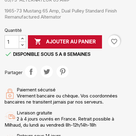
1965-73 Mustang 65 Amp, Dual Pulley Standard Finish
Remanufactured Alternator
Quantité

favorite_border
AJOUTER AU PANIER

DISPONIBLE SOUS 5 A 8 SEMAINES
Partager
Paiement sécurisé
Virement bancaire ou chèque. Vos coordonnées
bancaires ne transitent jamais par nos serveurs.
Livraison gratuite
2 à 4 jours ouvrés en France. Retrait possible à
Milhaud, du lundi au vendredi 8h-12h/14h-18h
Retours sous 14 jours