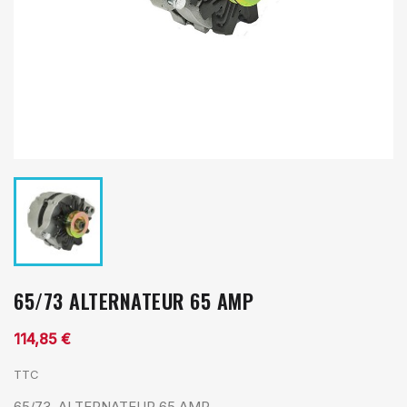
65/73 ALTERNATEUR 65 AMP
114,85 €
TTC
65/73 ALTERNATEUR 65 AMP