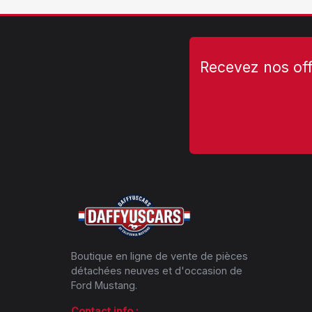
Recevez nos off
Boutique en ligne de vente de pièces
détachées neuves et d'occasion de
Ford Mustang.
Contact info :