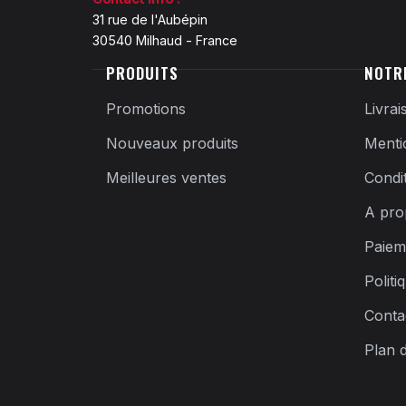
31 rue de l'Aubépin
30540 Milhaud - France
PRODUITS
NOTR
Promotions
Livrai
Nouveaux produits
Menti
Meilleures ventes
Condi
A pro
Paiem
Politi
Conta
Plan d