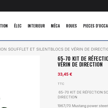
TION
ÉLEC
INTERIEUR
MÉCA
ROUES
PIECES D'OCC
TION SOUFFLET ET SILENTBLOCS DE VÉRIN DE DIRECT
65-70 KIT DE RÉFECTI
VÉRIN DE DIRECTION
33,45 €
TTC
65-70 KIT DE RÉFECTION S
DIRECTION
1967/70 Mustang power steering