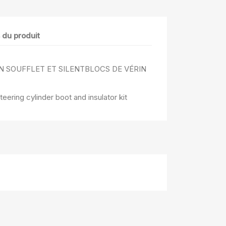
s du produit
ON SOUFFLET ET SILENTBLOCS DE VÉRIN
ering cylinder boot and insulator kit