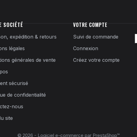
E SOCIÉTÉ
VOTRE COMPTE
son, expédition & retours
Suivi de commande
ons légales
Connexion
tions générales de vente
Créez votre compte
pos
ent sécurisé
que de confidentialité
ctez-nous
u site
© 2026 - Logiciel e-commerce par PrestaShop™