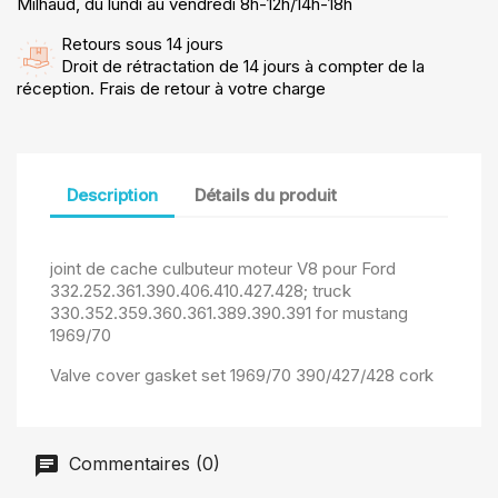
Milhaud, du lundi au vendredi 8h-12h/14h-18h
Retours sous 14 jours
Droit de rétractation de 14 jours à compter de la
réception. Frais de retour à votre charge
Description
Détails du produit
joint de cache culbuteur moteur V8 pour Ford
332.252.361.390.406.410.427.428; truck
330.352.359.360.361.389.390.391 for mustang
1969/70
Valve cover gasket set 1969/70 390/427/428 cork
Commentaires (0)