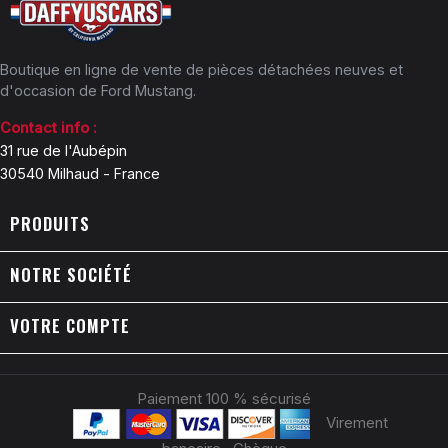
Boutique en ligne de vente de pièces détachées neuves et
d'occasion de Ford Mustang.
Contact info :
31 rue de l'Aubépin
30540 Milhaud - France
PRODUITS

NOTRE SOCIÉTÉ

VOTRE COMPTE

Paiement 100 % sécurisé
Virement