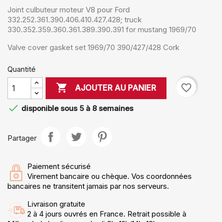
Joint culbuteur moteur V8 pour Ford
332.252.361.390.406.410.427.428; truck
330.352.359.360.361.389.390.391 for mustang 1969/70
Valve cover gasket set 1969/70 390/427/428 Cork
Quantité

favorite_border
AJOUTER AU PANIER

disponible sous 5 à 8 semaines
Partager
Paiement sécurisé
Virement bancaire ou chèque. Vos coordonnées
bancaires ne transitent jamais par nos serveurs.
Livraison gratuite
2 à 4 jours ouvrés en France. Retrait possible à