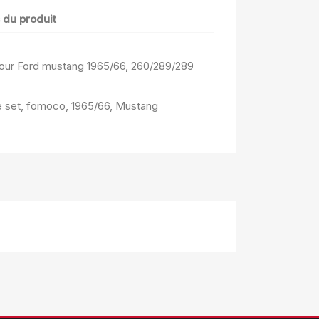
s du produit
 pour Ford mustang 1965/66, 260/289/289
se set, fomoco, 1965/66, Mustang