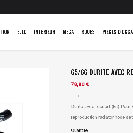
TION
ÉLEC
INTERIEUR
MÉCA
ROUES
PIECES D'OCC
65/66 DURITE AVEC RE
78,80 €
TTC
Durite avec ressort (kit) Pou
reproduction radiator hose s
Quantité