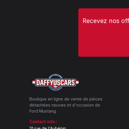
Recevez nos off
Boutique en ligne de vente de pièces
détachées neuves et d'occasion de
Ford Mustang.
Contact info :
31 rue de l'Aubépin